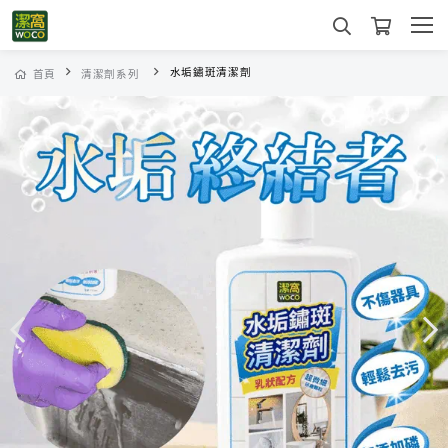
水垢鏽斑清潔劑
首頁
清潔劑系列