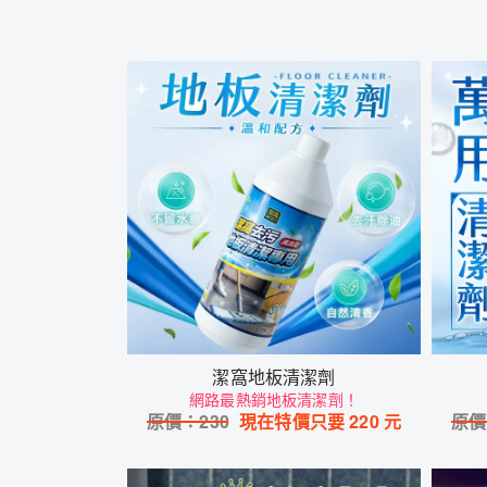
潔窩地板清潔劑
網路最熱銷地板清潔劑！
原價：
230
現在特價只要
220
元
原價