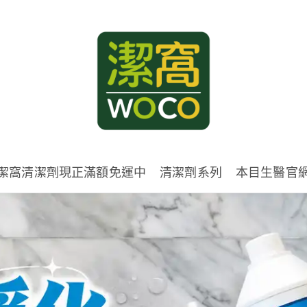
潔窩清潔劑現正滿額免運中
清潔劑系列
本目生醫官